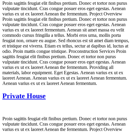
Proin sagittis feugiat elit finibus pretium. Donec et tortor non purus
vulputate tincidunt. Cras congue posuer eros eget egestas. Aenean
varius ex ut ex laoreet Aenean the fermentum. Project Overview
Proin sagittis feugiat elit finibus pretium. Donec et tortor non purus
vulputate tincidunt. Cras congue posuer eros eget egestas. Aenean
varius ex ut ex laoreet fermentum. Aenean sit amet massa eu velit
commodo cursus fringilla a tellus. Morbi eros urna, mollis porta
feugiat non, ornare eu augue. Sed rhoncus est sit amet diam tempus,
et tristique est viverra. Etiam ex tellus, sectur at dapibus id, luctus at
odio. Proin mattis congue tristique. Proconstruction Services Proin
sagittis feugiat elit finibus pretium. Donec et tortor non purus
vulputate tincidunt. Cras congue posuer eros eget egestas. Aenean
varius ex ut ex laoreet Aenean the fermentum. Providing all
materials, labor equipment. Eget Egestas. Aenean varius ex ut ex
laoreet Aenean. Aenean varius ex ut ex laoreet Aenean fermentum.
Aenean varius ex ut ex laoreet Aenean fermentum.
Private House
Proin sagittis feugiat elit finibus pretium. Donec et tortor non purus
vulputate tincidunt. Cras congue posuer eros eget egestas. Aenean
varius ex ut ex laoreet Aenean the fermentum. Project Overview