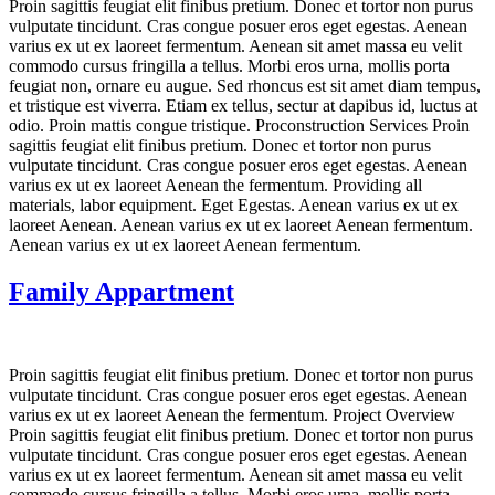
Proin sagittis feugiat elit finibus pretium. Donec et tortor non purus
vulputate tincidunt. Cras congue posuer eros eget egestas. Aenean
varius ex ut ex laoreet fermentum. Aenean sit amet massa eu velit
commodo cursus fringilla a tellus. Morbi eros urna, mollis porta
feugiat non, ornare eu augue. Sed rhoncus est sit amet diam tempus,
et tristique est viverra. Etiam ex tellus, sectur at dapibus id, luctus at
odio. Proin mattis congue tristique. Proconstruction Services Proin
sagittis feugiat elit finibus pretium. Donec et tortor non purus
vulputate tincidunt. Cras congue posuer eros eget egestas. Aenean
varius ex ut ex laoreet Aenean the fermentum. Providing all
materials, labor equipment. Eget Egestas. Aenean varius ex ut ex
laoreet Aenean. Aenean varius ex ut ex laoreet Aenean fermentum.
Aenean varius ex ut ex laoreet Aenean fermentum.
Family Appartment
Proin sagittis feugiat elit finibus pretium. Donec et tortor non purus
vulputate tincidunt. Cras congue posuer eros eget egestas. Aenean
varius ex ut ex laoreet Aenean the fermentum. Project Overview
Proin sagittis feugiat elit finibus pretium. Donec et tortor non purus
vulputate tincidunt. Cras congue posuer eros eget egestas. Aenean
varius ex ut ex laoreet fermentum. Aenean sit amet massa eu velit
commodo cursus fringilla a tellus. Morbi eros urna, mollis porta